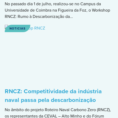
No passado dia 1 de julho, realizou-se no Campus da
Universidade de Coimbra na Figueira da Foz, o Workshop
RNCZ: Rumo à Descarbonização da...
NOTICIAS
RNCZ: Competitividade da indústria
naval passa pela descarbonização
No âmbito do projeto Roteiro Naval Carbono Zero (RNCZ),
os representantes da CEVAL – Alto Minho e do Fórum