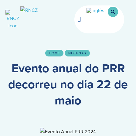
Quem Somos
Notícias e Eventos
HOME
NOTICIAS
Evento anual do PRR
decorreu no dia 22 de
maio