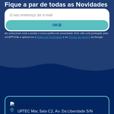
Fique a par de todas as Novidades
OK
Ao subscrever está a aceitar a nossa política de privacidade. Este sítio está protegido pelo
reCAPTCHA e aplicam-se a
Política de Privacidade
e os
Termos de Serviço
da Google.
UPTEC Mar, Sala C2, Av. Da Liberdade S/N