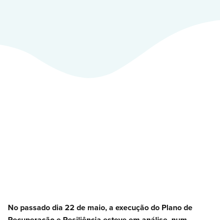
No passado dia 22 de maio, a execução do Plano de
Recuperação e Resiliência esteve em análise, num