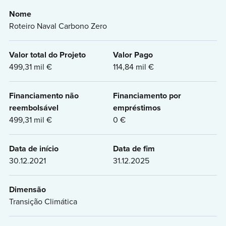
Nome
Roteiro Naval Carbono Zero
Valor total do Projeto
Valor Pago
499,31 mil €
114,84 mil €
Financiamento não
Financiamento por
reembolsável
empréstimos
499,31 mil €
0 €
Data de início
Data de fim
30.12.2021
31.12.2025
Dimensão
Transição Climática