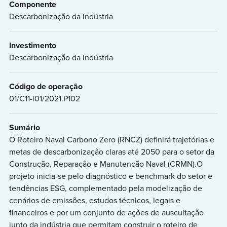
Componente
Descarbonização da indústria
Investimento
Descarbonização da indústria
Código de operação
01/C11-i01/2021.P102
Sumário
O Roteiro Naval Carbono Zero (RNCZ) definirá trajetórias e
metas de descarbonização claras até 2050 para o setor da
Construção, Reparação e Manutenção Naval (CRMN).O
projeto inicia-se pelo diagnóstico e benchmark do setor e
tendências ESG, complementado pela modelização de
cenários de emissões, estudos técnicos, legais e
financeiros e por um conjunto de ações de auscultação
junto da indústria que permitam construir o roteiro de